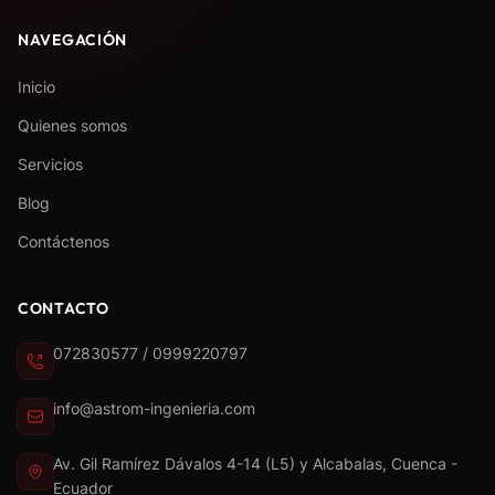
NAVEGACIÓN
Inicio
Quienes somos
Servicios
Blog
Contáctenos
CONTACTO
072830577 / 0999220797
info@astrom-ingenieria.com
Av. Gil Ramírez Dávalos 4-14 (L5) y Alcabalas, Cuenca -
Ecuador