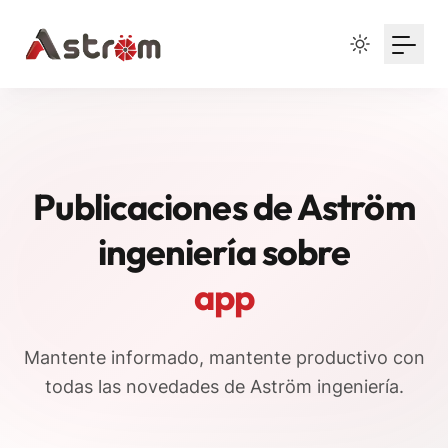
Your Email
Sign up
or
Signup with Google
Publicaciones de Aström
ingeniería sobre
app
Mantente informado, mantente productivo con
todas las novedades de Aström ingeniería.