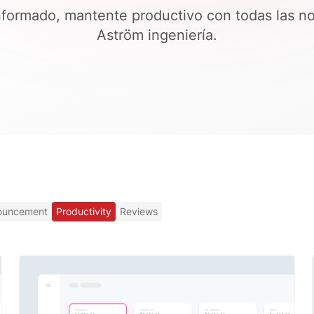
formado, mantente productivo con todas las n
Aström ingeniería.
ouncement
Productivity
Reviews