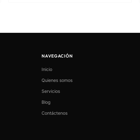
NAVEGACIÓN
Inicio
Quienes somos
Servicios
Blog
Contáctenos