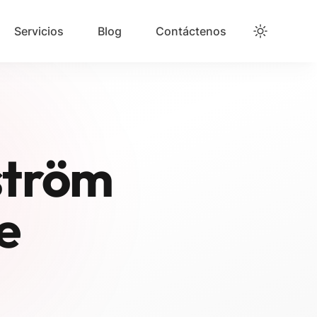
Servicios
Blog
Contáctenos
ström
e